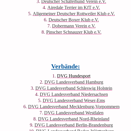
Deutscher Schäferhund Verein e.V.
Airedale Terrier im KfT e.V.
Allgemeiner Deutscher Rottweiler Klub e.V.
Deutscher Boxer Klub e.V.
Dobermann Verein e.V.
Pinscher Schnauzer Klub e.V.
Verbände:
DVG Hundesport
DVG Landesverband Hamburg
DVG Landesverband Schleswig Holstein
DVG Landesverband Niedersachsen
DVG Landesverband Weser-Ems
DVG Landesverband Mecklenburg-Vorpommern
DVG Landesverband Westfalen
DVG Landesverband Nord-Rheinland
DVG Landesverband Berlin-Brandenburg