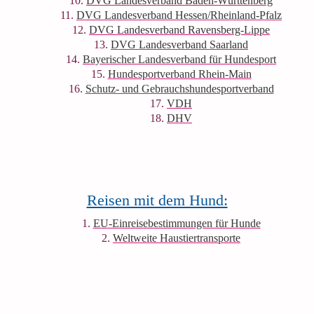
DVG Landesverband Baden-Württenberg
DVG Landesverband Hessen/Rheinland-Pfalz
DVG Landesverband Ravensberg-Lippe
DVG Landesverband Saarland
Bayerischer Landesverband für Hundesport
Hundesportverband Rhein-Main
Schutz- und Gebrauchshundesportverband
VDH
DHV
Reisen mit dem Hund:
EU-Einreisebestimmungen für Hunde
Weltweite Haustiertransporte