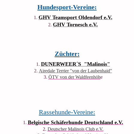
Hundesport-Vereine:
GHV Teamsport Oldendorf e.V.
GHV Tornesch e.V.
Züchter:
DUNERWEER´S
"Malinois"
Airedale Terrier "von der Laubenhaid"
ÖTV von der Waldfeenhöh
e
Rassehunde-Vereine:
Belgische Schäferhunde Deutschland e.V.
Deutscher Malinois Club e.V.