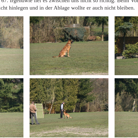
67. Irgendwie lief es zwischen uns nicht so richtig. Beim Vor
ht hinlegen und in der Ablage wollte er auch nicht bleiben.