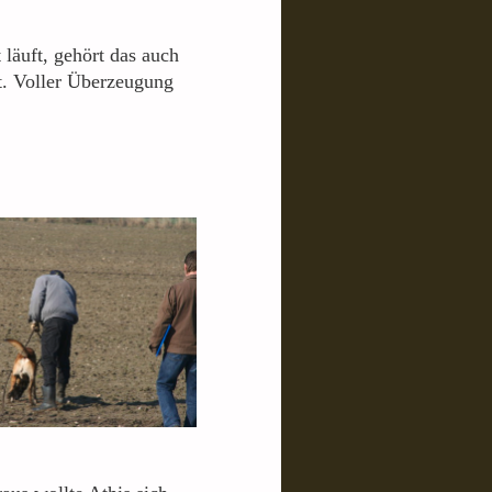
 läuft, gehört das auch
t. Voller Überzeugung