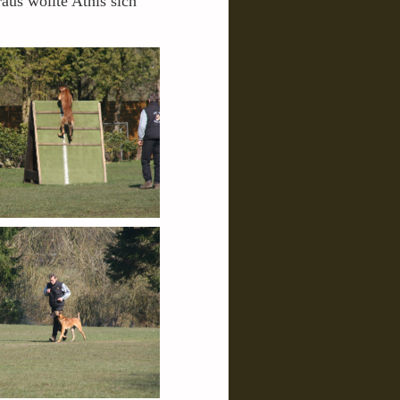
aus wollte Athis sich