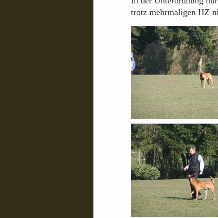
In der Unterordnung nur 
trotz mehrmaligen HZ nic