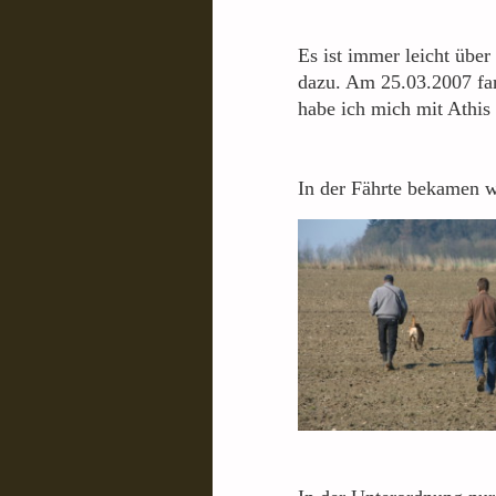
Es ist immer leicht über
dazu. Am 25.03.2007 fan
habe ich mich mit Athis
In der Fährte bekamen w