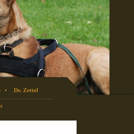
o
Dr. Zettel
08