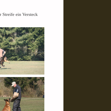
 Streife ein Versteck