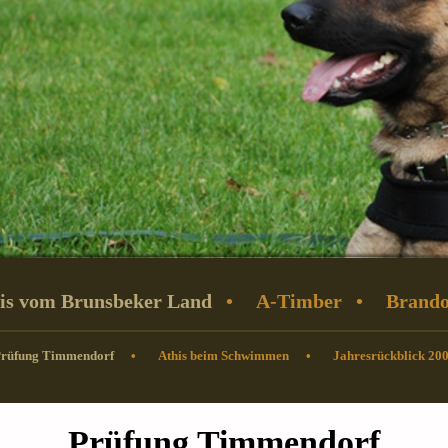
is vom Brunsbeker Land
A-Timber
Brand
rüfung Timmendorf
Athis beim Schwimmen
Jahresrückblick 20
Prüfung Timmendorf